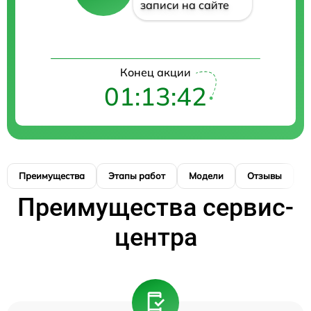
записи на сайте
Конец акции
01:13:42
Преимущества
Этапы работ
Модели
Отзывы
Н
Преимущества сервис-
центра