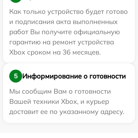
Как только устройство будет готово
и подписания акта выполненных
работ Вы получите официальную
гарантию на ремонт устройства
Xbox сроком на 36 месяцев.
Информирование о готовности
5
Мы сообщим Вам о готовности
Вашей техники Xbox, и курьер
доставит ее по указанному адресу.