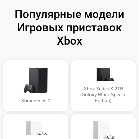
Популярные модели
Игровых приставок
Xbox
Xbox Series X 2TB
(Galaxy Black Special
Xbox Series X
Edition)