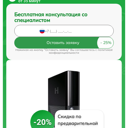
от 35 минут
Бесплатная консультация со
специалистом
Оставить заявку
Нажимая на кнопку "Оставить заявку" Вы соглашаетесь c
политикой
конфиденциальности
Скидка по
-20%
предварительной