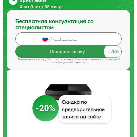
приставки
Xbox One от 35 минут
Бесплатная консультация со
специалистом
Оставить заявку
Нажимая на кнопку "Оставить заявку" Вы соглашаетесь c
политикой
конфиденциальности
Скидка по
-20%
предварительной
записи на сайте