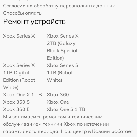
Согласие на обработку персональных данных
Способы оплаты
Ремонт устройств
Xbox Series X
Xbox Series X
2TB (Galaxy
Black Special
Edition)
Xbox Series X
Xbox Series S
1TB Digital
1TB (Robot
Edition (Robot
White)
White)
Xbox One X 1 TB
Xbox 360
Xbox 360 S
Xbox One
Xbox 360 E
Xbox One S 1 TB
Мы занимаемся ремонтом и техническим
обслуживанием техники Xbox по истечении
гарантийного периода. Наш центр в Казани работает