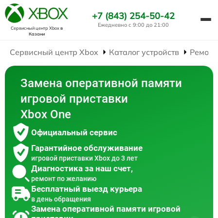
+7 (843) 254-50-42
Ежедневно с 9:00 до 21:00
Сервисный центр Xbox
в
Казани
Сервисный центр Xbox
Каталог устройств
Ремонт
Замена оперативной памяти
игровой приставки
Xbox One
Официальный сервис
Гарантийное обслуживание
игровой приставки Xbox до 3 лет
Диагностика за наш счет,
ремонт по желанию
Бесплатный выезд курьера
в день обращения
Замена оперативной памяти игровой