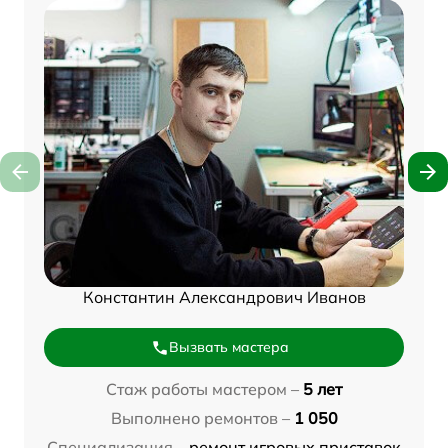
Константин Александрович Иванов
Вызвать мастера
Стаж работы мастером –
5 лет
Выполнено ремонтов –
1 050
Специализация –
ремонт игровых приставок