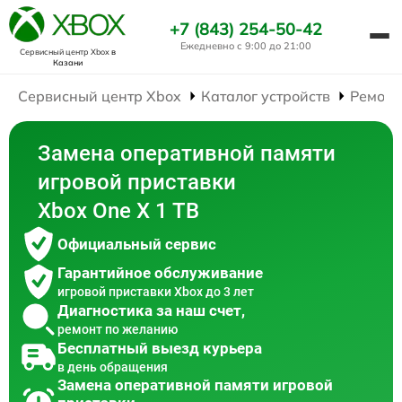
+7 (843) 254-50-42
Ежедневно с 9:00 до 21:00
Сервисный центр Xbox
в
Казани
Сервисный центр Xbox
Каталог устройств
Ремонт
Замена оперативной памяти
игровой приставки
Xbox One X 1 TB
Официальный сервис
Гарантийное обслуживание
игровой приставки Xbox до 3 лет
Диагностика за наш счет,
ремонт по желанию
Бесплатный выезд курьера
в день обращения
Замена оперативной памяти игровой