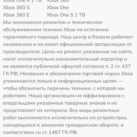
Xbox One X 1 TB
Xbox 360
Xbox 360 S
Xbox One
Xbox 360 E
Xbox One S 1 TB
Мы занимаемся ремонтом и техническим
обслуживанием техники Xbox по истечении
гарантийного периода. Наш центр в Казани работает
независимо и не имеет официальной авторизации от
производителя. Цены на ремонт, указанные на сайте,
носят исключительно ознакомительный характер и
не являются публичной офертой согласно п. 2 ст. 437
ГК РФ. Названия и обозначения торговой марки Xbox
упоминаются только в информационных целях —
чтобы обозначить перечень техники, с которой мы
работаем. Наша организация не аффилирована с
владельцами указанных товарных знаков и не
представляет их интересы. Все виды ремонтных
работ выполняются исключительно на устройствах,
находящихся в законном гражданском обороте, в
соответствии со ст. 1487 ГК РФ.