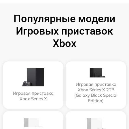
Популярные модели
Игровых приставок
Xbox
Игровая приставка
Xbox Series X 2TB
Игровая приставка
(Galaxy Black Special
Xbox Series X
Edition)