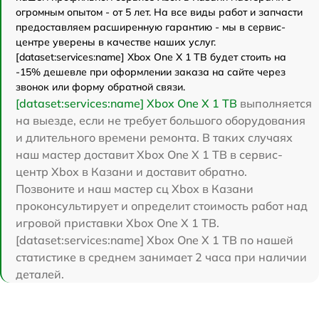
огромным опытом - от 5 лет. На все виды работ и запчасти
предоставляем расширенную гарантию - мы в сервис-
центре уверены в качестве наших услуг.
[dataset:services:name] Xbox One X 1 TB будет стоить на
-15% дешевле при оформлении заказа на сайте через
звонок или форму обратной связи.
[dataset:services:name] Xbox One X 1 TB
выполняется
на выезде, если не требует большого оборудования
и длительного времени ремонта. В таких случаях
наш мастер доставит Xbox One X 1 TB в сервис-
центр Xbox в Казани и доставит обратно.
Позвоните и наш мастер сц Xbox в Казани
проконсультирует и определит стоимость работ над
игровой приставки Xbox One X 1 TB.
[dataset:services:name] Xbox One X 1 TB по нашей
статистике в среднем занимает 2 часа при наличии
деталей.