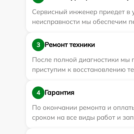
Сервисный инженер приедет в у
неисправности мы обеспечим пе
Ремонт техники
3
После полной диагностики мы 
приступим к восстановлению те
Гарантия
4
По окончании ремонта и оплат
сроком на все виды работ и зап