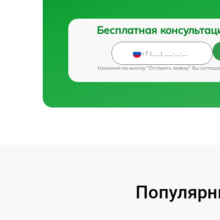
Бесплатная консультац
Нажимая на кнопку "Оставить заявку" Вы соглаш
Популярн