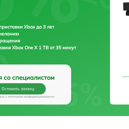
приставки Xbox до 3 лет
 желанию
бращения
тавки
Xbox One X 1 TB от 35 минут
я со специалистом
Оставить заявку
есь c
политикой конфиденциальности