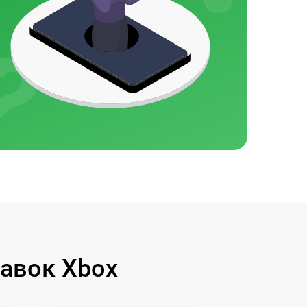
авок Xbox