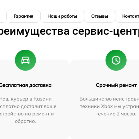
Гарантия
Наши работы
Отзывы
Контак
реимущества сервис-цент
Бесплатная доставка
Срочный ремонт
Наш курьер в Казани
Большинство неисправн
сплатно доставит ваше
техники Xbox мы устран
стройство на ремонт и
течение 2 часов.
обратно.