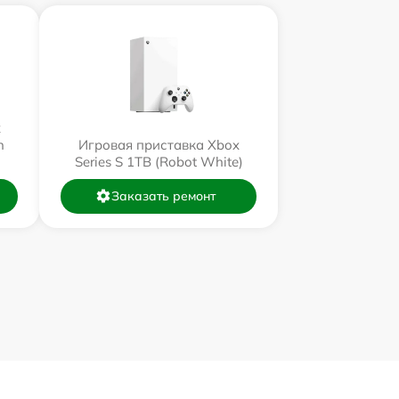
x
n
Игровая приставка Xbox
Series S 1TB (Robot White)
Заказать ремонт