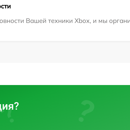
сти
овности Вашей техники Xbox, и мы органи
ция?