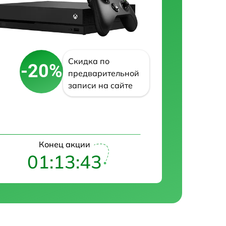
Скидка по
-20%
предварительной
записи на сайте
Конец акции
01:13:42