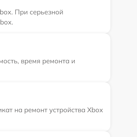
box. При серьезной
box.
ость, время ремонта и
кат на ремонт устройства Xbox