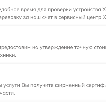
добное время для проверки устройства X
ревозку за наш счет в сервисный центр X
предоставим на утверждение точную стоим
хники.
ы услуги Вы получите фирменный сертифи
части.