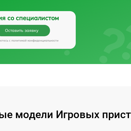
ия со специалистом
Оставить заявку
аетесь c
политикой конфиденциальности
ые модели Игровых прист