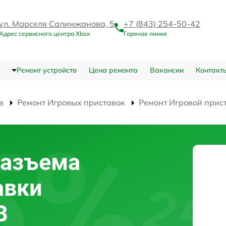
ул. Марселя Салимжанова, 5
+7 (843) 254-50-42
Адрес сервисного центра Xbox
Горячая линия
Ремонт устройств
Цена ремонта
Вакансии
Контакт
в
Ремонт Игровых приставок
Ремонт Игровой прист
разъема
авки
B