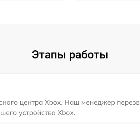
Этапы работы
исного центра Xbox. Наш менеджер перез
шего устройства Xbox.