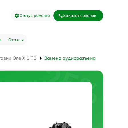
Статус ремонта
Заказать звонок
ы
Отзывы
авки One X 1 TB
Замена аудиоразъема