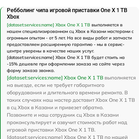
Ребболинг чипа игровой приставки One X 1 TB
Xbox
[dataset:services:name] Xbox One X 1 TB
выполняется в
нашем специализированном сц Xbox в Казани мастерами с
огромным опытом - от 5 лет. На все виды работ и запчасти
предоставляем расширенную гарантию - мы в сервис-
центре уверены в качестве наших услуг.
[dataset:services:name] Xbox One X 1 TB будет стоить на
-15% дешевле при оформлении заказа на сайте через
форму заказа звонка.
[dataset:services:name] Xbox One X 1 TB
выполняется
на выезде, если не требует габаритного
оборудования и длительного времени ремонта. В
таких случаях наш мастер доставит Xbox One X 1 TB
в сц Xbox в Казани и привезет обратно.
Позвоните и наш сотрудник сц Xbox в Казани
проконсультирует и озвучит стоимость работ над
игровой приставки Xbox One X 1 TB.
[dataset:services:name] Xbox One X 1 TB по нашей