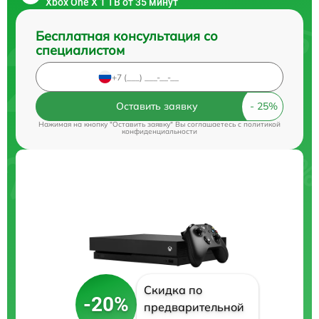
Xbox One X 1 TB от 35 минут
Бесплатная консультация со
специалистом
Оставить заявку
Нажимая на кнопку "Оставить заявку" Вы соглашаетесь c
политикой
конфиденциальности
Скидка по
-20%
предварительной