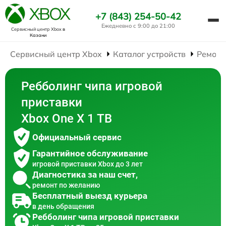
+7 (843) 254-50-42
Ежедневно с 9:00 до 21:00
Сервисный центр Xbox
в
Казани
Сервисный центр Xbox
Каталог устройств
Ремонт
Ребболинг чипа игровой
приставки
Xbox One X 1 TB
Официальный сервис
Гарантийное обслуживание
игровой приставки Xbox до 3 лет
Диагностика за наш счет,
ремонт по желанию
Бесплатный выезд курьера
в день обращения
Ребболинг чипа игровой приставки