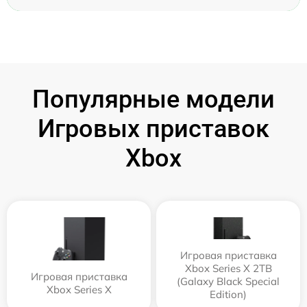
Популярные модели
Игровых приставок
Xbox
Игровая приставка
Xbox Series X 2TB
Игровая приставка
(Galaxy Black Special
Xbox Series X
Edition)