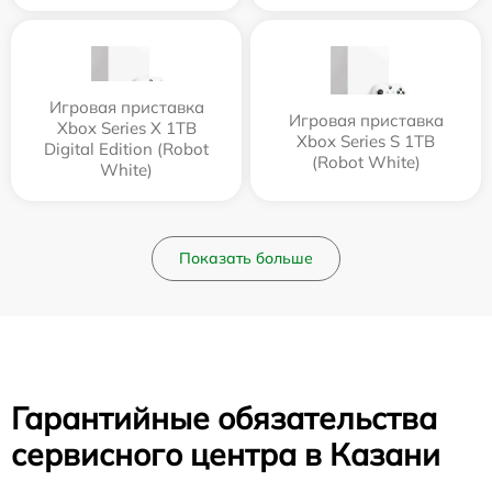
Игровая приставка
Игровая приставка
Xbox Series X 1TB
Xbox Series S 1TB
Digital Edition (Robot
(Robot White)
White)
Показать больше
Гарантийные обязательства
сервисного центра в Казани