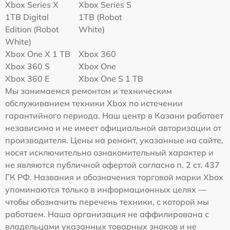
Xbox Series X
Xbox Series S
1TB Digital
1TB (Robot
Edition (Robot
White)
White)
Xbox One X 1 TB
Xbox 360
Xbox 360 S
Xbox One
Xbox 360 E
Xbox One S 1 TB
Мы занимаемся ремонтом и техническим
обслуживанием техники Xbox по истечении
гарантийного периода. Наш центр в Казани работает
независимо и не имеет официальной авторизации от
производителя. Цены на ремонт, указанные на сайте,
носят исключительно ознакомительный характер и
не являются публичной офертой согласно п. 2 ст. 437
ГК РФ. Названия и обозначения торговой марки Xbox
упоминаются только в информационных целях —
чтобы обозначить перечень техники, с которой мы
работаем. Наша организация не аффилирована с
владельцами указанных товарных знаков и не