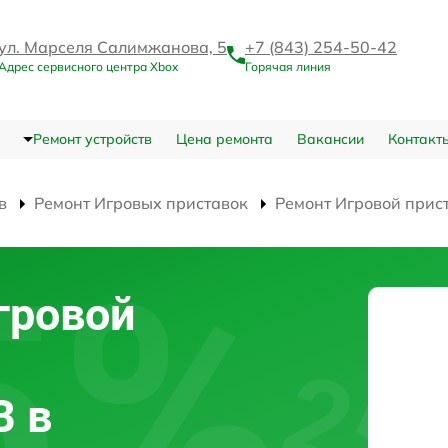
ул. Марселя Салимжанова, 5
+7 (843) 254-50-42
Адрес сервисного центра Xbox
Горячая линия
Ремонт устройств
Цена ремонта
Вакансии
Контакт
в
Ремонт Игровых приставок
Ремонт Игровой прист
гровой
B в