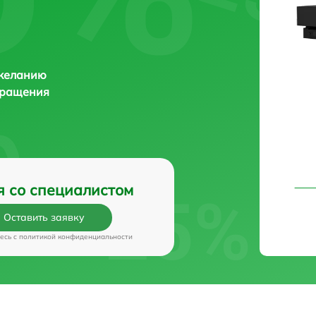
 желанию
бращения
я со специалистом
Оставить заявку
есь c
политикой конфиденциальности