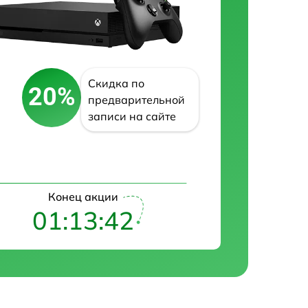
Скидка по
20%
предварительной
записи на сайте
Конец акции
01:13:41