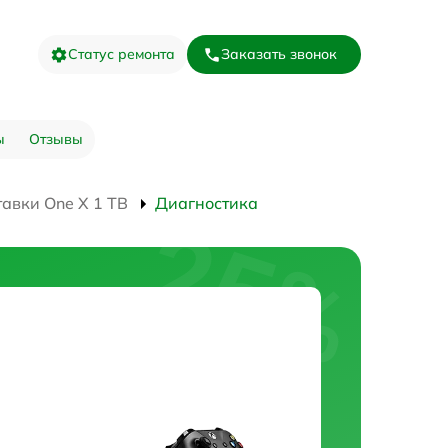
Статус ремонта
Заказать звонок
ы
Отзывы
авки One X 1 TB
Диагностика