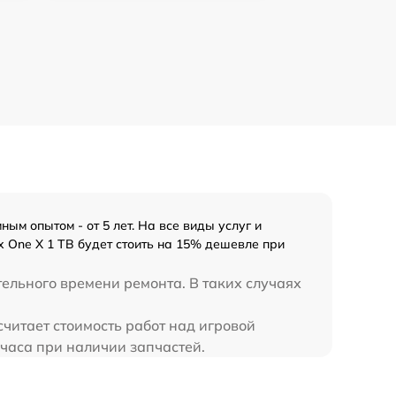
м опытом - от 5 лет. На все виды услуг и
 One X 1 TB будет стоить на 15% дешевле при
тельного времени ремонта. В таких случаях
читает стоимость работ над игровой
 часа при наличии запчастей.