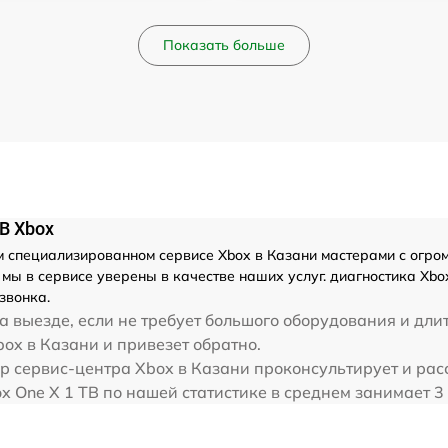
Показать больше
B Xbox
специализированном сервисе Xbox в Казани мастерами с огромны
ы в сервисе уверены в качестве наших услуг. диагностика Xbox
звонка.
 выезде, если не требует большого оборудования и дли
box в Казани и привезет обратно.
р сервис-центра Xbox в Казани проконсультирует и расс
x One X 1 TB по нашей статистике в среднем занимает 3