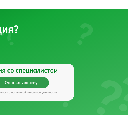
ция?
ия со специалистом
Оставить заявку
аетесь c
политикой конфиденциальности