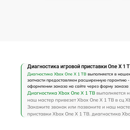
Диагностика игровой приставки One X 1 T
Диагностика Xbox One X 1 TB
выполняется в нашем 
запчасти предоставляем расширенную гарантию - м
оформлении заказа на сайте через форму заказа 
Диагностика Xbox One X 1 TB
выполняется на
наш мастер привезет Xbox One X 1 TB в сц X
Закажите звонок или позвоните и наш масте
приставки Xbox One X 1 TB. диагностика Xbo