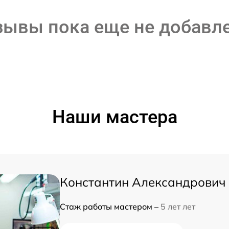
зывы пока еще не добавл
Наши мастера
Константин Александрович
Стаж работы мастером –
5 лет лет