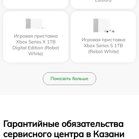
Игровая приставка
Игровая приставка
Xbox Series X 1TB
Xbox Series S 1TB
Digital Edition (Robot
(Robot White)
White)
Показать больше
Гарантийные обязательства
сервисного центра в Казани