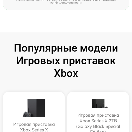
конфиденциальности
Популярные модели
Игровых приставок
Xbox
Игровая приставка
Xbox Series X 2TB
Игровая приставка
(Galaxy Black Special
Xbox Series X
Edition)