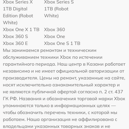
Xbox Series X
Xbox Series S
1TB Digital
1TB (Robot
Edition (Robot
White)
White)
Xbox One X 1 TB
Xbox 360
Xbox 360 S
Xbox One
Xbox 360 E
Xbox One S 1 TB
Мы занимаемся ремонтом и техническим
обслуживанием техники Xbox по истечении
гарантийного периода. Наш центр в Казани работает
независимо и не имеет официальной авторизации от
производителя. Цены на ремонт, указанные на сайте,
носят исключительно ознакомительный характер и
не являются публичной офертой согласно п. 2 ст. 437
ГК РФ. Названия и обозначения торговой марки Xbox
упоминаются только в информационных целях —
чтобы обозначить перечень техники, с которой мы
работаем. Наша организация не аффилирована с
владельцами указанных товарных знаков и не