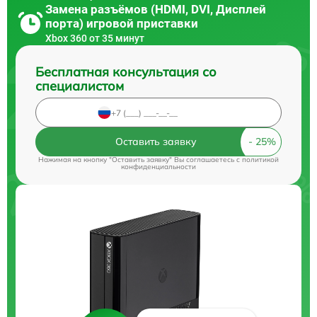
Замена разъёмов (HDMI, DVI, Дисплей
порта) игровой приставки
Xbox 360 от 35 минут
Бесплатная консультация со
специалистом
Оставить заявку
Нажимая на кнопку "Оставить заявку" Вы соглашаетесь c
политикой
конфиденциальности