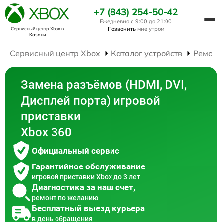
+7 (843) 254-50-42
Ежедневно с 9:00 до 21:00
Позвонить
мне утром
Сервисный центр Xbox
в
Казани
Сервисный центр Xbox
Каталог устройств
Ремонт
Замена разъёмов (HDMI, DVI,
Дисплей порта) игровой
приставки
Xbox 360
Официальный сервис
Гарантийное обслуживание
игровой приставки Xbox до 3 лет
Диагностика за наш счет,
ремонт по желанию
Бесплатный выезд курьера
в день обращения