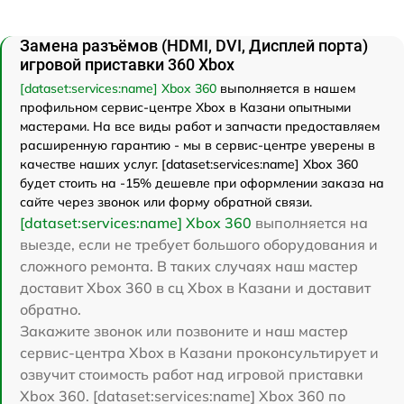
Замена разъёмов (HDMI, DVI, Дисплей порта)
игровой приставки 360 Xbox
[dataset:services:name] Xbox 360
выполняется в нашем
профильном сервис-центре Xbox в Казани опытными
мастерами. На все виды работ и запчасти предоставляем
расширенную гарантию - мы в сервис-центре уверены в
качестве наших услуг. [dataset:services:name] Xbox 360
будет стоить на -15% дешевле при оформлении заказа на
сайте через звонок или форму обратной связи.
[dataset:services:name] Xbox 360
выполняется на
выезде, если не требует большого оборудования и
сложного ремонта. В таких случаях наш мастер
доставит Xbox 360 в сц Xbox в Казани и доставит
обратно.
Закажите звонок или позвоните и наш мастер
сервис-центра Xbox в Казани проконсультирует и
озвучит стоимость работ над игровой приставки
Xbox 360. [dataset:services:name] Xbox 360 по