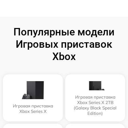
Популярные модели
Игровых приставок
Xbox
Игровая приставка
Xbox Series X 2TB
Игровая приставка
(Galaxy Black Special
Xbox Series X
Edition)