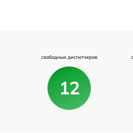
свободных диспетчеров
12