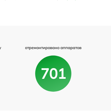
у
отремонтировано аппаратов
701