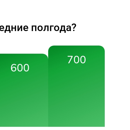
едние полгода?
700
600