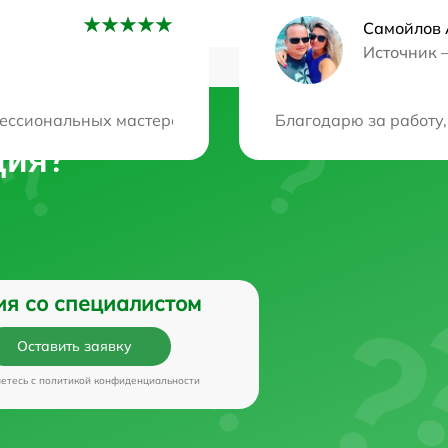
Самойлов 
Источник 
ессиональных мастеров. Отличный сервис, приемлемые це
Благодарю за работу,
ция?
ия со специалистом
Оставить заявку
аетесь c
политикой конфиденциальности