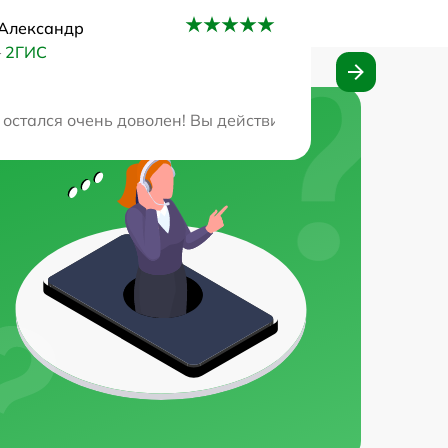
Александр
–
2ГИС
ны и никаких дополнительных затрат. Рекомендую всем,
 остался очень доволен! Вы действительно лучшие в св