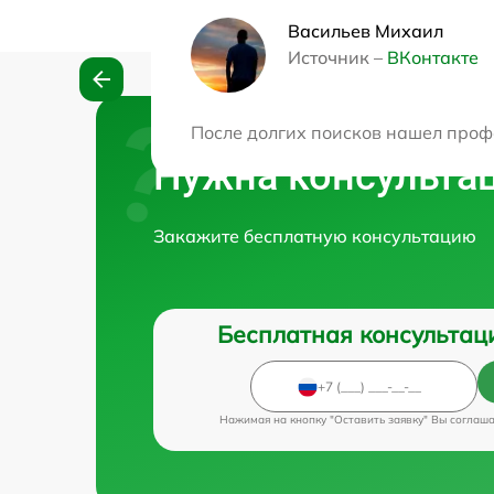
Васильев Михаил
Источник –
ВКонтакте
После долгих поисков нашел проф
Нужна консульта
Закажите бесплатную консультацию
Бесплатная консультац
Нажимая на кнопку "Оставить заявку" Вы соглаш