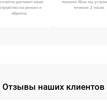
сплатно доставит ваше
техники Xbox мы устран
стройство на ремонт и
течение 2 часов.
обратно.
Отзывы наших клиентов