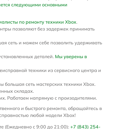
яется следующими основными
иалисты по ремонту техники Xbox
.
ентры позволяют без задержек принимать
ая сеть и можем себе позволить удерживать
установленных деталей.
Мы уверены в
еисправной техники из сервисного центра и
 большая сеть мастерских техники Xbox.
енных складах.
х. Работаем напрямую с произодителями.
венного и быстрого ремонта, обращайтесь в
исправностью любой модели Xbox!
е (Ежедневно с 9:00 до 21:00):
+7 (843) 254-