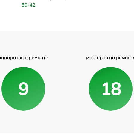
50-42
аппаратов в ремонте
мастеров по ремонт
9
18