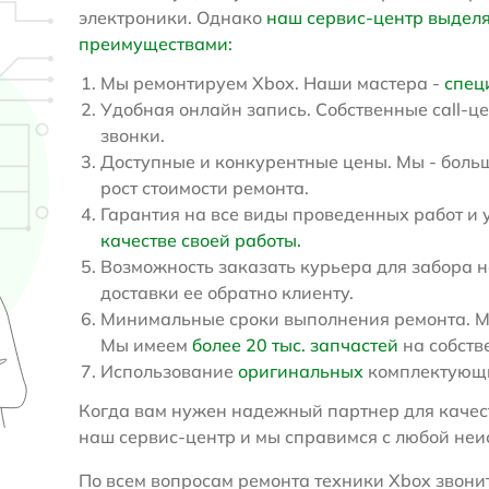
электроники. Однако
наш сервис-центр выдел
преимуществами:
Мы ремонтируем Xbox. Наши мастера -
спец
Удобная онлайн запись. Собственные call-ц
звонки.
Доступные и конкурентные цены. Мы - больш
рост стоимости ремонта.
Гарантия на все виды проведенных работ и 
качестве своей работы.
Возможность заказать курьера для забора н
доставки ее обратно клиенту.
Минимальные сроки выполнения ремонта. Мы
Мы имеем
более 20 тыс. запчастей
на собств
Использование
оригинальных
комплектующи
Когда вам нужен надежный партнер для качест
наш сервис-центр и мы справимся с любой не
По всем вопросам ремонта техники Xbox звонит